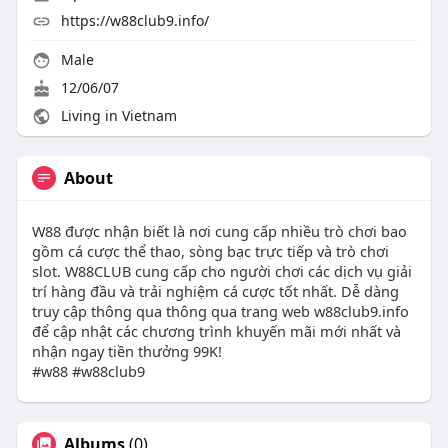
https://w88club9.info/
Male
12/06/07
Living in Vietnam
About
W88 được nhận biết là nơi cung cấp nhiều trò chơi bao
gồm cá cược thể thao, sòng bạc trực tiếp và trò chơi
slot. W88CLUB cung cấp cho người chơi các dịch vụ giải
trí hàng đầu và trải nghiệm cá cược tốt nhất. Dễ dàng
truy cập thông qua thông qua trang web w88club9.info
để cập nhật các chương trình khuyến mãi mới nhất và
nhận ngay tiền thưởng 99K!
#w88 #w88club9
Albums
(0)