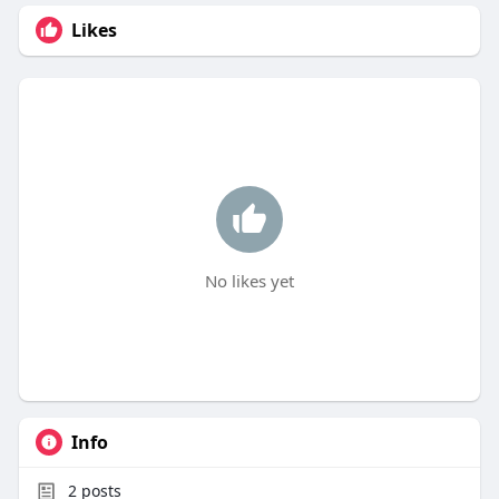
Likes
No likes yet
Info
2
posts